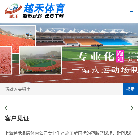
搜索
客户见证
上海越禾品牌体育公司专业生产施工新国标的塑胶篮球场、硅PU球