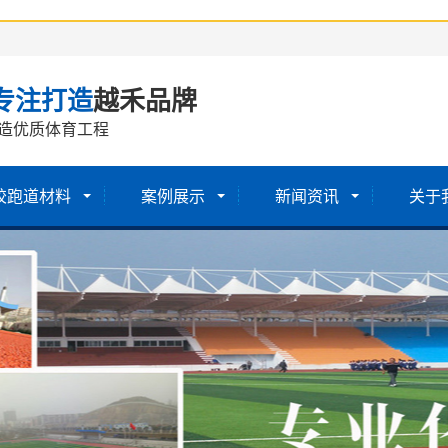
专注打造
越禾品牌
造优质体育工程
胶跑道材料
案例展示
新闻资讯
关于