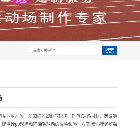
搜索
场
司专业生产施工新国标的塑胶篮球场、硅PU球场材料，丙烯酸
，提供硅pu球场和丙烯酸球场的价格和施工方案,精心建设好每