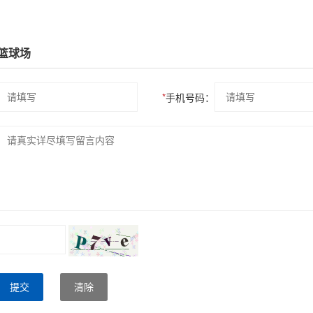
篮球场
*
手机号码：
提交
清除