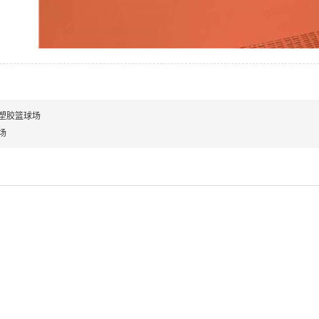
料塑胶篮球场
场