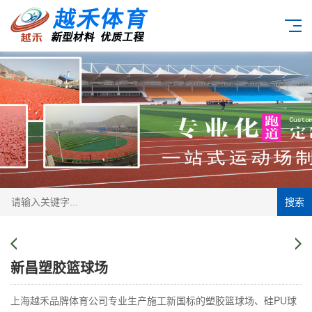
搜索
新昌塑胶篮球场
上海越禾品牌体育公司专业生产施工新国标的塑胶篮球场、硅PU球