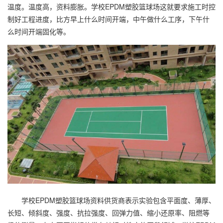
温度。温度高，资料膨胀。学校EPDM
塑胶篮球场
这就要求施工时控
制好工程进度，比方早上什么时间开端，中午做什么工序，下午什
么时间开端固化等。
学校EPDM
塑胶篮球场
资料供货商表示实验包含平面度、薄厚、
长短、倾斜度、强度、抗拉强度、回弹力值、缩小还原率、阻燃等