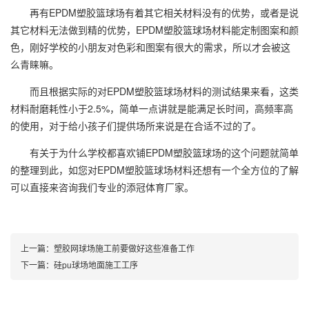
再有EPDM塑胶篮球场有着其它相关材料没有的优势，或者是说
其它材料无法做到精的优势，EPDM塑胶篮球场材料能定制图案和颜
色，刚好学校的小朋友对色彩和图案有很大的需求，所以才会被这
么青睐嘛。
而且根据实际的对EPDM塑胶篮球场材料的测试结果来看，这类
材料耐磨耗性小于2.5%，简单一点讲就是能满足长时间，高频率高
的使用，对于给小孩子们提供场所来说是在合适不过的了。
有关于为什么学校都喜欢铺EPDM塑胶篮球场的这个问题就简单
的整理到此，如您对EPDM塑胶篮球场材料还想有一个全方位的了解
可以直接来咨询我们专业的添冠体育厂家。
上一篇：
塑胶网球场施工前要做好这些准备工作
下一篇：
硅pu球场地面施工工序