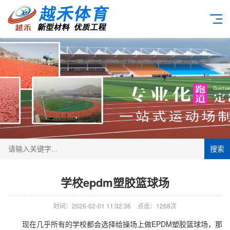
搜索
学校epdm塑胶篮球场
时间：2026-02-01 11:32:36
点击：1268次
现在几乎所有的学校都会选择给操场上做EPDM
塑胶篮球场
，那