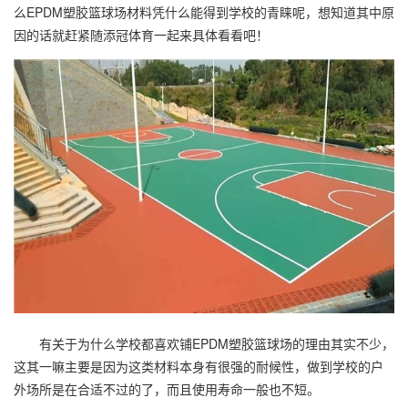
么EPDM
塑胶篮球场
材料凭什么能得到学校的青睐呢，想知道其中原
因的话就赶紧随添冠体育一起来具体看看吧！
有关于为什么学校都喜欢铺EPDM
塑胶篮球场
的理由其实不少，
这其一嘛主要是因为这类材料本身有很强的耐候性，做到学校的户
外场所是在合适不过的了，而且使用寿命一般也不短。