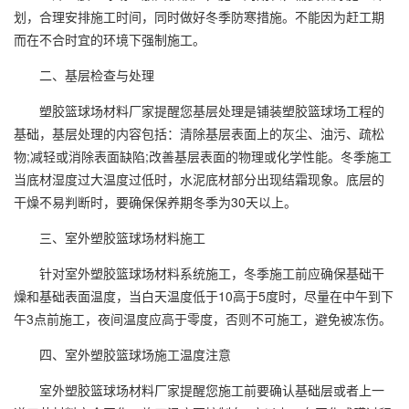
划，合理安排施工时间，同时做好冬季防寒措施。不能因为赶工期
而在不合时宜的环境下强制施工。
二、基层检查与处理
塑胶篮球场材料厂家提醒您基层处理是铺装塑胶篮球场工程的
基础，基层处理的内容包括：清除基层表面上的灰尘、油污、疏松
物;减轻或消除表面缺陷;改善基层表面的物理或化学性能。冬季施工
当底材湿度过大温度过低时，水泥底材部分出现结霜现象。底层的
干燥不易判断时，要确保保养期冬季为30天以上。
三、室外塑胶篮球场材料施工
针对室外塑胶篮球场材料系统施工，冬季施工前应确保基础干
燥和基础表面温度，当白天温度低于10高于5度时，尽量在中午到下
午3点前施工，夜间温度应高于零度，否则不可施工，避免被冻伤。
四、室外塑胶篮球场施工温度注意
室外塑胶篮球场材料厂家提醒您施工前要确认基础层或者上一