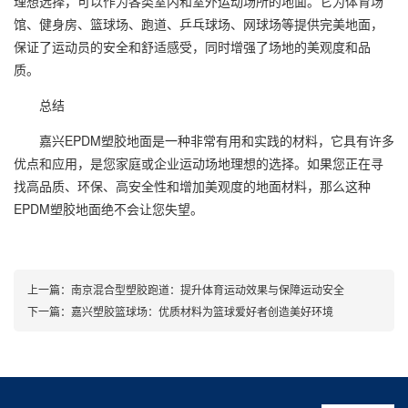
理想选择，可以作为各类室内和室外运动场所的地面。它为体育场
馆、健身房、篮球场、跑道、乒乓球场、网球场等提供完美地面，
保证了运动员的安全和舒适感受，同时增强了场地的美观度和品
质。
总结
嘉兴EPDM塑胶地面是一种非常有用和实践的材料，它具有许多
优点和应用，是您家庭或企业运动场地理想的选择。如果您正在寻
找高品质、环保、高安全性和增加美观度的地面材料，那么这种
EPDM塑胶地面绝不会让您失望。
上一篇：
南京混合型塑胶跑道：提升体育运动效果与保障运动安全
下一篇：
嘉兴塑胶篮球场：优质材料为篮球爱好者创造美好环境