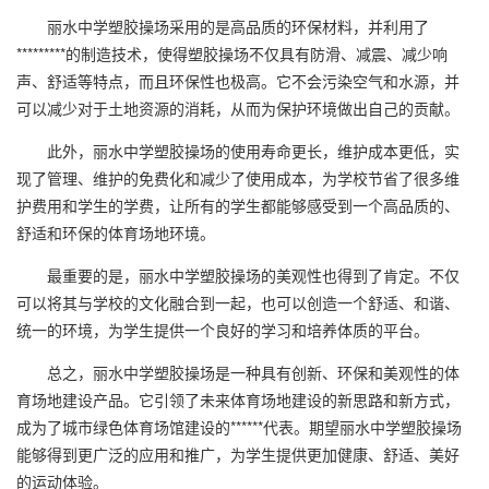
丽水中学塑胶操场采用的是高品质的环保材料，并利用了
*********的制造技术，使得塑胶操场不仅具有防滑、减震、减少响
声、舒适等特点，而且环保性也极高。它不会污染空气和水源，并
可以减少对于土地资源的消耗，从而为保护环境做出自己的贡献。
此外，丽水中学塑胶操场的使用寿命更长，维护成本更低，实
现了管理、维护的免费化和减少了使用成本，为学校节省了很多维
护费用和学生的学费，让所有的学生都能够感受到一个高品质的、
舒适和环保的体育场地环境。
最重要的是，丽水中学塑胶操场的美观性也得到了肯定。不仅
可以将其与学校的文化融合到一起，也可以创造一个舒适、和谐、
统一的环境，为学生提供一个良好的学习和培养体质的平台。
总之，丽水中学塑胶操场是一种具有创新、环保和美观性的体
育场地建设产品。它引领了未来体育场地建设的新思路和新方式，
成为了城市绿色体育场馆建设的******代表。期望丽水中学塑胶操场
能够得到更广泛的应用和推广，为学生提供更加健康、舒适、美好
的运动体验。