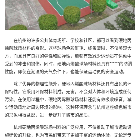
在杭州的许多公共体育场所、学校和社区，都可以看到硬地
丙
烯酸球场
材料的身影。这些球场色彩鲜艳、线条清晰，不仅美观大
方，而且具有良好的弹性和回弹性，能够有效减少运动员在运动中
受到的冲击和损伤。同时，硬地丙烯酸球场材料还具有******的防滑
性能，即使在潮湿的天气条件下，也能保证运动员的安全运动。
除了优异的物理性能外，硬地丙烯酸球场材料还具有出色的环
保特性。它采用环保材料制成，无害，不会对人体和环境造成任何
污染。在使用过程中，硬地丙烯酸球场材料还能有效吸收噪音，减
少运动场地对周边环境的影响。这种环保理念与杭州这座绿色城市
的形象相得益彰，进一步提升了城市的品质。
杭州硬地丙烯酸球场材料的广泛应用，不仅推动了城市运动设
施建设的升级，也为市民们带来了更加丰富的运动体验。无论是专