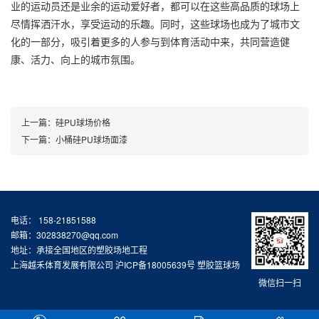
业的运动员还是业余的运动爱好者，都可以在这些高品质的球场上
尽情挥洒汗水，享受运动的乐趣。同时，这些球场也成为了城市文
化的一部分，吸引着更多的人参与到体育活动中来，共同营造健
康、活力、向上的城市氛围。
上一篇：
硅PU球场价格
下一篇：
小桶硅PU球场面漆
电话： 158-21851588
邮箱：302838270@qq.com
地址：承接全国地区的塑胶场地工程
上海越禾体育发展有限公司
沪ICP备18005639号
塑胶篮球场
微信扫一扫