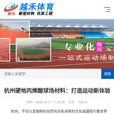
搜索
杭州硬地丙烯酸球场材料：打造运动新体验
时间：2026-02-01 11:32:36
点击：1284次
杭州，不仅以其独特的自然风光和深厚的文化底蕴吸引着世界