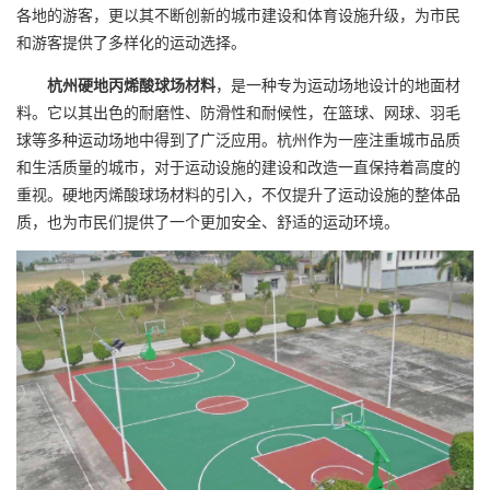
各地的游客，更以其不断创新的城市建设和体育设施升级，为市民
和游客提供了多样化的运动选择。
杭州硬地
丙烯酸球场
材料
，是一种专为运动场地设计的地面材
料。它以其出色的耐磨性、防滑性和耐候性，在篮球、网球、羽毛
球等多种运动场地中得到了广泛应用。杭州作为一座注重城市品质
和生活质量的城市，对于运动设施的建设和改造一直保持着高度的
重视。硬地
丙烯酸球场
材料的引入，不仅提升了运动设施的整体品
质，也为市民们提供了一个更加安全、舒适的运动环境。