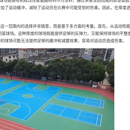
球场是由有机硅改性聚氨酯材料作为涂料，通过多层涂刮而成的新型塑胶
增加了运动缓冲，减轻了运动员在比赛中可能受到的伤害。因此，在厚度
。这一范围内的选择并非随意，而是基于多方面的考量。首先，从运动性
闲篮球场。这种厚度的球场既能提供足够的反弹力，又能保持球场的平整
薄的球场可能无法提供足够的缓冲和减震效果，容易对运动员造成伤害。