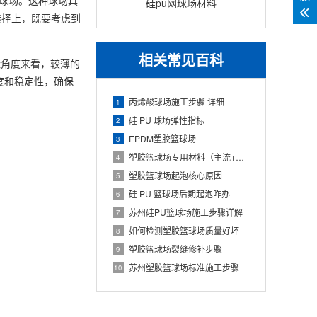
球场。这种球场具
硅pu网球场材料
选择上，既要考虑到
相关常见百科
能角度来看，较薄的
度和稳定性，确保
丙烯酸球场施工步骤 详细
1
硅 PU 球场弹性指标
2
EPDM塑胶篮球场
3
塑胶篮球场专用材料（主流+配套+标准）
4
塑胶篮球场起泡核心原因
5
硅 PU 篮球场后期起泡咋办
6
苏州硅PU篮球场施工步骤详解
7
如何检测塑胶篮球场质量好坏
8
塑胶篮球场裂缝修补步骤
9
苏州塑胶篮球场标准施工步骤
10