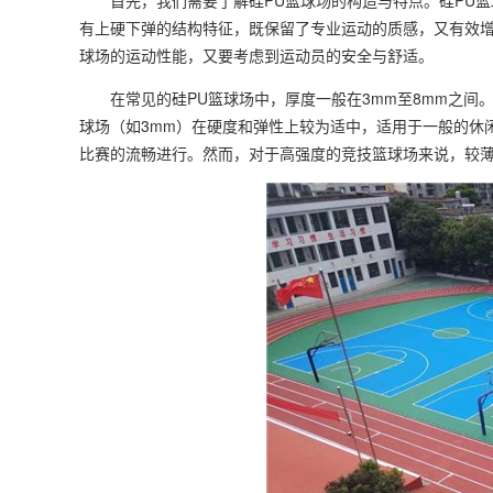
首先，我们需要了解硅PU篮球场的构造与特点。硅PU篮
有上硬下弹的结构特征，既保留了专业运动的质感，又有效
球场的运动性能，又要考虑到运动员的安全与舒适。
在常见的硅PU篮球场中，厚度一般在3mm至8mm之间
球场（如3mm）在硬度和弹性上较为适中，适用于一般的休
比赛的流畅进行。然而，对于高强度的竞技篮球场来说，较