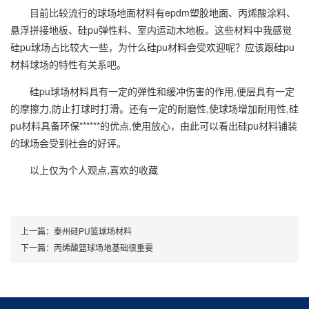
目前比较流行的球场地面材料有epdm塑胶地面、丙烯酸涂料、
悬浮拼接地板、硅pu弹性料、室内运动木地板。这些材料中我感觉
硅pu球场占比较大一些，为什么硅pu材料会受欢迎呢？应该跟硅pu
材料球场的特性有关系吧。
硅pu球场材料具有一定的弹性和缓冲伤害的作用,便层具有一定
的摩擦力,防止打球时打滑。还有一定的耐磨性,使球场增加耐用性,硅
pu材料具备环保******的优点,使用放心，由此可以看出硅pu材料铺装
的球场会受到社会的好评。
以上仅为个人观点,喜欢的收藏
上一篇：
泰州硅PU篮球场材料
下一篇：
丙烯酸篮球场地基础很重要