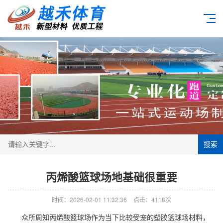
搜索
丙烯酸篮球场地基础很重要
时间：2026-02-01 11:32:36
点击：4118次
众所周知丙烯酸篮球场作为当下比较受宠的
塑胶篮球场
材料，