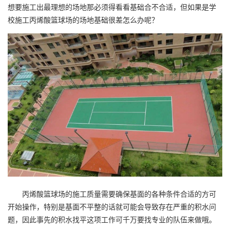
想要施工出最理想的场地那必须得看看基础合不合适，但如果是学
校施工丙烯酸篮球场的场地基础很差怎么办呢？
丙烯酸篮球场的施工质量需要确保基面的各种条件合适的方可
开始操作，特别是基面不平整的话就可能会导致存在严重的积水问
题，因此事先的积水找平这项工作可千万要找专业的队伍来做哦。