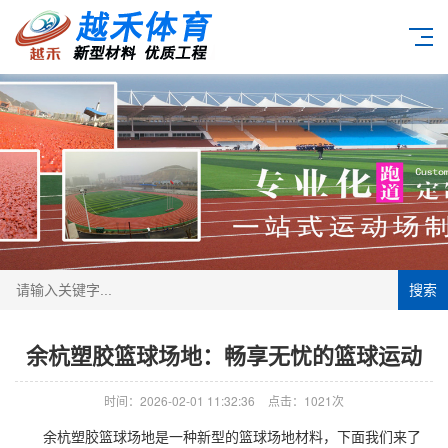
搜索
余杭塑胶篮球场地：畅享无忧的篮球运动
时间：2026-02-01 11:32:36
点击：1021次
余杭
塑胶篮球场
地是一种新型的篮球场地材料，下面我们来了