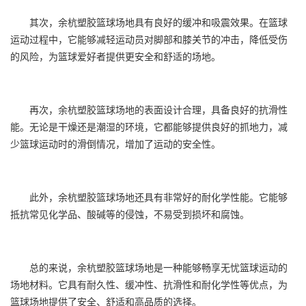
其次，余杭
塑胶篮球场
地具有良好的缓冲和吸震效果。在篮球
运动过程中，它能够减轻运动员对脚部和膝关节的冲击，降低受伤
的风险，为篮球爱好者提供更安全和舒适的场地。
再次，余杭塑胶篮球场地的表面设计合理，具备良好的抗滑性
能。无论是干燥还是潮湿的环境，它都能够提供良好的抓地力，减
少篮球运动时的滑倒情况，增加了运动的安全性。
此外，余杭塑胶篮球场地还具有非常好的耐化学性能。它能够
抵抗常见化学品、酸碱等的侵蚀，不易受到损坏和腐蚀。
总的来说，余杭塑胶篮球场地是一种能够畅享无忧篮球运动的
场地材料。它具有耐久性、缓冲性、抗滑性和耐化学性等优点，为
篮球场地提供了安全、舒适和高品质的选择。