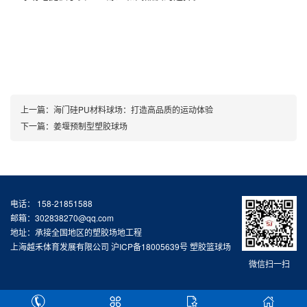
上一篇：
海门硅PU材料球场：打造高品质的运动体验
下一篇：
姜堰预制型塑胶球场
电话： 158-21851588
邮箱：302838270@qq.com
地址：承接全国地区的塑胶场地工程
上海越禾体育发展有限公司
沪ICP备18005639号
塑胶篮球场
微信扫一扫