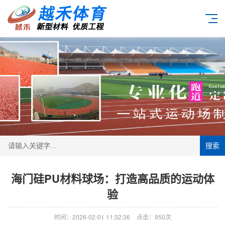
搜索
海门硅PU材料球场：打造高品质的运动体
验
时间：2026-02-01 11:32:36
点击：950次