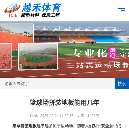
搜索
篮球场拼装地板能用几年
时间：2026-02-01 11:32:36
点击：1402次
悬浮拼装地板
越来越多见于运动场，随着人们对于安全意识的