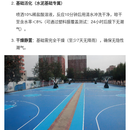
基础活化（水泥基础专属）
喷洒10%稀盐酸溶液，反应10分钟后用清水冲洗干净，晾干
至含水率＜8%（可通过塑料膜覆盖测试：24小时后膜下无潮
气）。
干燥静置
：基础需完全干燥（至少7天无降雨），确保无隐性
潮气。