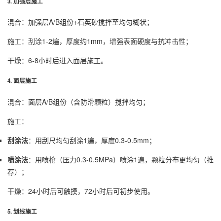
3. 加强层施工
混合：加强层A/B组份+石英砂搅拌至均匀糊状；
施工：刮涂1-2遍，厚度约1mm，增强表面硬度与抗冲击性；
干燥：6-8小时后进入面层施工。
4. 面层施工
混合：面层A/B组份（含防滑颗粒）搅拌均匀；
施工：
刮涂法
：用刮尺均匀刮涂1遍，厚度0.3-0.5mm；
喷涂法
：用喷枪（压力0.3-0.5MPa）喷涂1遍，颗粒分布更均匀（推
荐）；
干燥：24小时后可触摸，72小时后可初步使用。
5. 划线施工