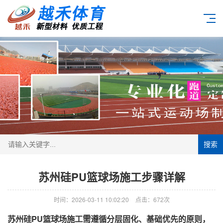
搜索
苏州硅PU篮球场施工步骤详解
时间：2026-03-11 10:02:20
点击：672次
苏州硅PU篮球场施工需遵循
分层固化、基础优先
的原则，