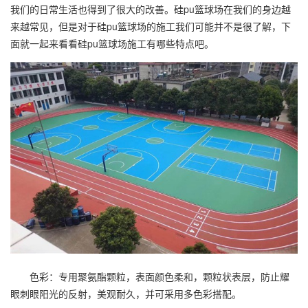
我们的日常生活也得到了很大的改善。
硅pu篮球场
在我们的身边越
来越常见，但是对于
硅pu篮球场
的施工我们可能并不是很了解，下
面就一起来看看
硅pu篮球场
施工有哪些特点吧。
色彩：专用聚氨酯颗粒，表面颜色柔和，颗粒状表层，防止耀
眼刺眼阳光的反射，美观耐久，并可采用多色彩搭配。