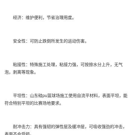
经济：维护便利，节省治理用度。
安全性：可防止跌倒所发生的运动伤害。
粘接性：特殊施工处理，粘接力强，可按捺水分上升，无气
泡，剥离等现象。
平坦性：山东硅pu篮球场施工使用自流平材料，表面平坦，能
符合特别平坦的比赛场地要求。
耐冲击力：具有强韧的弹性层及缓冲层，可吸收强劲的冲击，
表面不会受损。