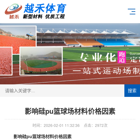
搜索
影响硅pu篮球场材料价格因素
时间：2026-02-01 11:32:36
点击：2972次
影响
硅pu篮球场
材料价格因素