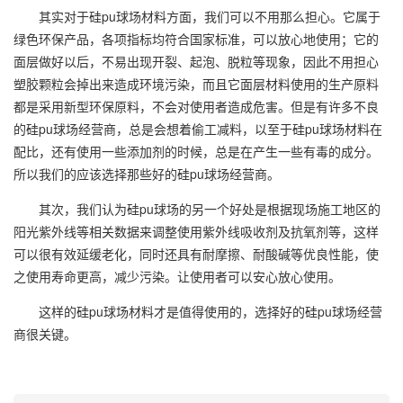
其实对于硅pu球场材料方面，我们可以不用那么担心。它属于
绿色环保产品，各项指标均符合国家标准，可以放心地使用；它的
面层做好以后，不易出现开裂、起泡、脱粒等现象，因此不用担心
塑胶颗粒会掉出来造成环境污染，而且它面层材料使用的生产原料
都是采用新型环保原料，不会对使用者造成危害。但是有许多不良
的硅pu球场经营商，总是会想着偷工减料，以至于硅pu球场材料在
配比，还有使用一些添加剂的时候，总是在产生一些有毒的成分。
所以我们的应该选择那些好的硅pu球场经营商。
其次，我们认为硅pu球场的另一个好处是根据现场施工地区的
阳光紫外线等相关数据来调整使用紫外线吸收剂及抗氧剂等，这样
可以很有效延缓老化，同时还具有耐摩擦、耐酸碱等优良性能，使
之使用寿命更高，减少污染。让使用者可以安心放心使用。
这样的硅pu球场材料才是值得使用的，选择好的硅pu球场经营
商很关键。