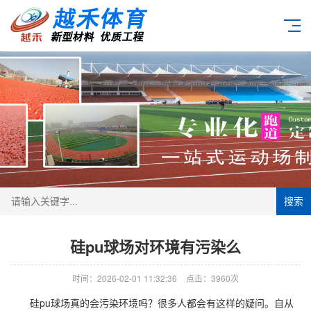
搜索
硅pu球场对环境有污染么
时间：2026-02-01 11:32:36
点击：3960次
硅pu球场真的会污染环境吗？很多人都会有这样的疑问。自从