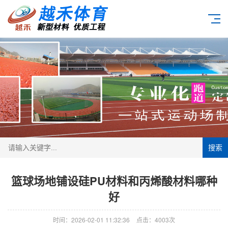
搜索
篮球场地铺设硅PU材料和丙烯酸材料哪种
好
时间：2026-02-01 11:32:36
点击：4003次