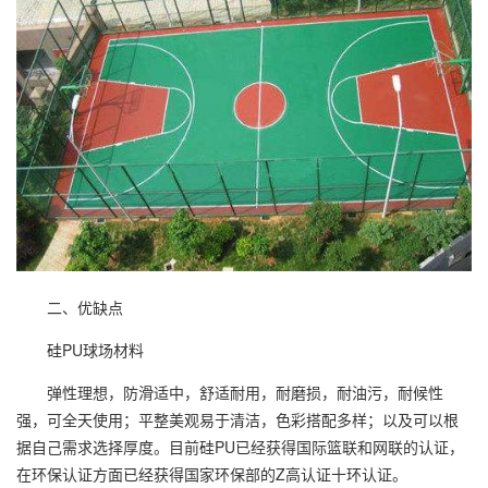
二、优缺点
硅PU球场材料
弹性理想，防滑适中，舒适耐用，耐磨损，耐油污，耐候性
强，可全天使用；平整美观易于清洁，色彩搭配多样；以及可以根
据自己需求选择厚度。目前硅PU已经获得国际篮联和网联的认证，
在环保认证方面已经获得国家环保部的Z高认证十环认证。