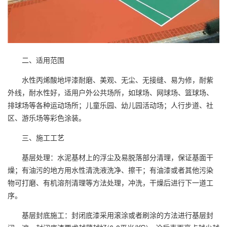
二、适用范围
水性丙烯酸地坪漆耐磨、美观、无尘、无接缝、易为修，耐紫
外线，耐水性好，适用户外公共场所，如球场、网球场、篮球场、
排球场等各种运动场所；儿童乐园、幼儿园活动场；人行步道、社
区、游乐场等彩色涂装。
三、施工工艺
基层处理：水泥基材上的浮尘及易脱落部分清理，保证基面干
燥；有油污的地方用水性清洗液洗净、擦干；有油漆或者其他污染
物可打磨、有机溶剂清理等方法处理，冲洗，干燥后进行下一道工
序。
基层封底施工：封闭底漆采用滚涂或者刷涂的方法进行基层封