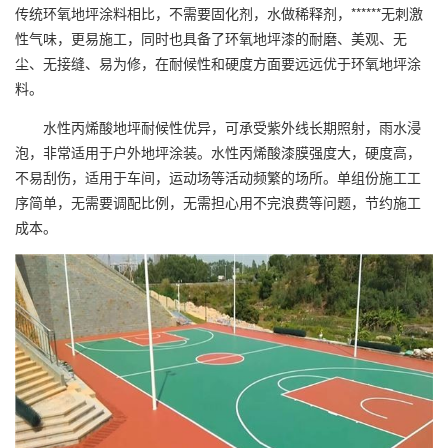
传统环氧地坪涂料相比，不需要固化剂，水做稀释剂，******无刺激
性气味，更易施工，同时也具备了环氧地坪漆的耐磨、美观、无
尘、无接缝、易为修，在耐候性和硬度方面要远远优于环氧地坪涂
料。
水性丙烯酸地坪耐候性优异，可承受紫外线长期照射，雨水浸
泡，非常适用于户外地坪涂装。水性丙烯酸漆膜强度大，硬度高，
不易刮伤，适用于车间，运动场等活动频繁的场所。单组份施工工
序简单，无需要调配比例，无需担心用不完浪费等问题，节约施工
成本。