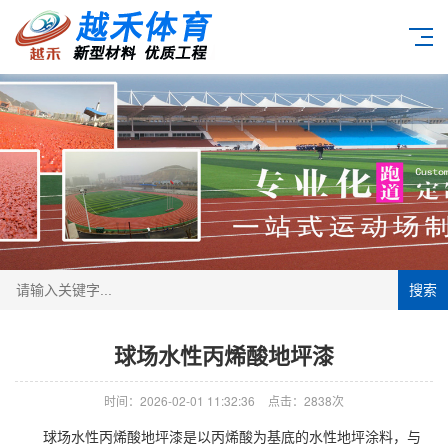
搜索
球场水性丙烯酸地坪漆
时间：2026-02-01 11:32:36
点击：2838次
球场水性丙烯酸地坪漆是以丙烯酸为基底的水性地坪涂料，与