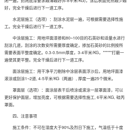
闭一遍，封闭底漆要求越薄越好(6-8平米/KG)，涂后表面亮点越少越
好，完全干燥后进行下一道工序。
水泥层施工（选项）：刮涂水泥层一遍，可根据需要选择性施
工。完全干燥后进行下一道工序。
中涂层施工：用地坪面漆掺和80~100目的石英砂和适量水进行
刮涂几道，刮涂的次数安所需要厚度确定，掺加石英砂的比例按所
需要表面平整度确定。0.3-0.5mm厚度，3-4平米/KG，******打磨一
遍使其更平整。完全干燥后进行下一道工序。
面涂层施工：用干净平刀剔除中涂层表面浮沙后，用地坪面漆
滚涂或刮涂1~2道, 4-5平米/KG（两遍）, 厚度一遍25个微米。
罩面层（选项）：面涂层表干后喷涂或滚涂一层罩面漆，可以
更好保护面层，增加亮度，可根据需要选择性施工, 6平米/KG, 硅丙
罩面。
四、注意事项
施工条件：不可在湿度大于90%及烈日下施工，气温低于十度