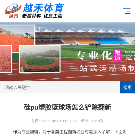
搜索
硅pu塑胶篮球场怎么铲除翻新
时间：2026-02-01 11:32:36
点击：1613次
作为专业编辑，对于各类工程翻新项目有着深入了解，下面将