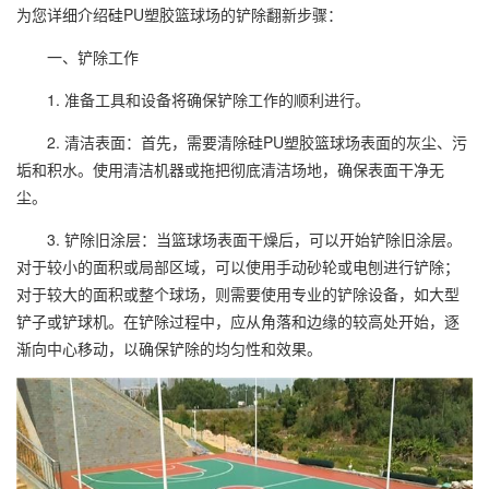
为您详细介绍硅PU
塑胶篮球场
的铲除翻新步骤：
一、铲除工作
1. 准备工具和设备将确保铲除工作的顺利进行。
2. 清洁表面：首先，需要清除硅PU
塑胶篮球场
表面的灰尘、污
垢和积水。使用清洁机器或拖把彻底清洁场地，确保表面干净无
尘。
3. 铲除旧涂层：当篮球场表面干燥后，可以开始铲除旧涂层。
对于较小的面积或局部区域，可以使用手动砂轮或电刨进行铲除；
对于较大的面积或整个球场，则需要使用专业的铲除设备，如大型
铲子或铲球机。在铲除过程中，应从角落和边缘的较高处开始，逐
渐向中心移动，以确保铲除的均匀性和效果。