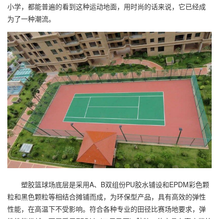
小学，都能普遍的看到这种运动地面，用时尚的话来说，它已经成
为了一种潮流。
塑胶篮球场
底层是采用A、B双组份PU胶水铺设和EPDM彩色颗
粒和黑色颗粒等相结合摊铺而成，为环保型产品，具有高效的弹性
性能，在高温下不受影响。符合各种专业的田径比赛场地要求，弹