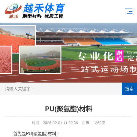
搜索
PU(聚氨酯)材料
时间：2026-02-01 11:32:36
点击：1262次
首先是PU(聚氨酯)材料: