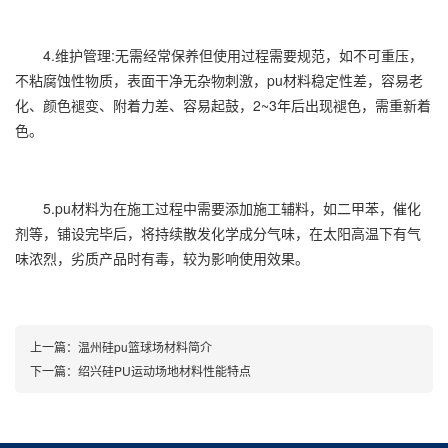
4.维护管理:无需经常保养但使用过程需要规范，如不可重压，
不粘腐蚀性物质，表面干净无杂物刺激，pu材料稳定性差，容易老
化、颜色褪变、附着力差、容易起鼓，2~3年后出现褪色，需重新着
色。
5.pu材料为在施工过程中需要添加施工辅料，如二甲苯，催化
剂等，铺设完毕后，将持续散发化学成分气味，在太阳高温下有气
味浓烈，劣质产品时有毒，较为影响使用效果。
上一篇：
温州硅pu篮球场材料简介
下一篇：
绍兴硅PU运动场地材料性能特点