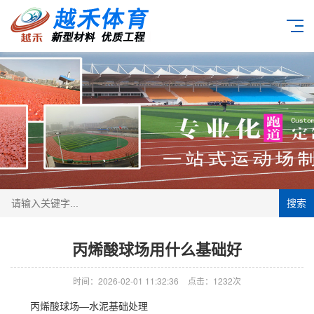
搜索
丙烯酸球场用什么基础好
时间：2026-02-01 11:32:36
点击：1232次
丙烯酸球场
—水泥基础处理