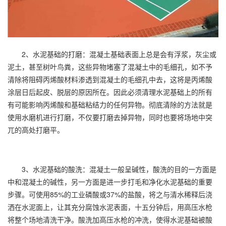
2、水泥基础的打磨：混凝土基础表面上总是会有浮浆，灰尘或
泥土，甚至树叶鸟粪，这些异物堵塞了混凝土中的毛细孔，如不予
清除将阻碍丙烯酸材料渗透到混凝土的毛细孔中去，这将是丙烯酸
涂层日后起皮、脱层的原因所在。因此必须清理水泥基础上的所有
有可能影响丙烯酸和基础粘结力的任何异物。彻底清除的方法就是
使用水磨机进行打磨，不仅要打磨去掉异物，同时也要将场地中突
兀的高处打磨平。
3、水泥基础的酸洗：混凝土一般呈碱性，酸洗的目的一方面是
中和混凝土的碱性，另一方面是进一步打毛和净化水泥基础的重要
步骤。可使用85%的工业磷酸或37%的盐酸，将之与清水稀释后浇
洒在水泥面上，让其充分腐蚀水泥表面，十五分钟后，用高压水枪
将整个场地清洗干净。酸洗加高压水枪的冲洗，使得水泥基础被酸