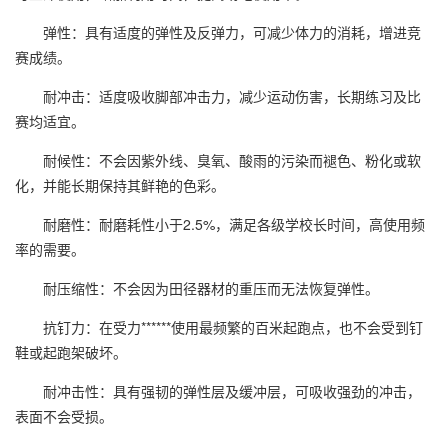
弹性：具有适度的弹性及反弹力，可减少体力的消耗，增进竞
赛成绩。
耐冲击：适度吸收脚部冲击力，减少运动伤害，长期练习及比
赛均适宜。
耐候性：不会因紫外线、臭氧、酸雨的污染而褪色、粉化或软
化，并能长期保持其鲜艳的色彩。
耐磨性：耐磨耗性小于2.5%，满足各级学校长时间，高使用频
率的需要。
耐压缩性：不会因为田径器材的重压而无法恢复弹性。
抗钉力：在受力******使用最频繁的百米起跑点，也不会受到钉
鞋或起跑架破坏。
耐冲击性：具有强韧的弹性层及缓冲层，可吸收强劲的冲击，
表面不会受损。