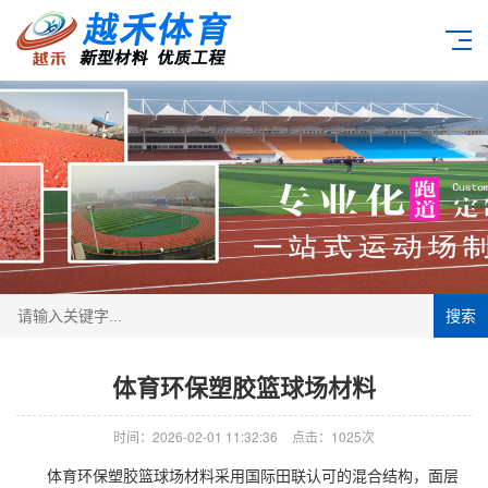
搜索
体育环保塑胶篮球场材料
时间：2026-02-01 11:32:36
点击：1025次
体育环保
塑胶篮球场
材料采用国际田联认可的混合结构，面层