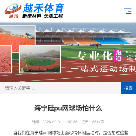
搜索
海宁硅pu网球场怕什么
时间：2026-02-01 11:32:36
点击：6611次
当我们在海宁硅pu网球场上面尽情休闲运动时，是否想过这些