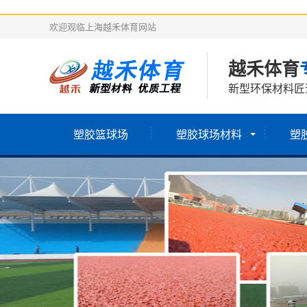
欢迎观临上海越禾体育网站
越禾体育
新型环保材料匠
塑胶篮球场
塑胶球场材料
塑