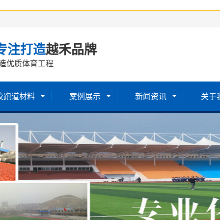
专注打造
越禾品牌
造优质体育工程
胶跑道材料
案例展示
新闻资讯
关于