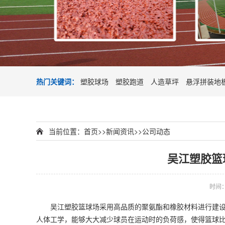
热门关键词：
塑胶球场
塑胶跑道
人造草坪
悬浮拼装地
当前位置：
首页
>>
新闻资讯
>>
公司动态
吴江塑胶篮
时间：2
吴江
塑胶篮球场
采用高品质的聚氨酯和橡胶材料进行建
人体工学，能够大大减少球员在运动时的负荷感，使得篮球