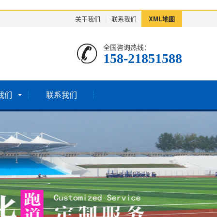
关于我们
|
联系我们
XML地图
全国咨询热线：
158-21851588
我们
联系我们