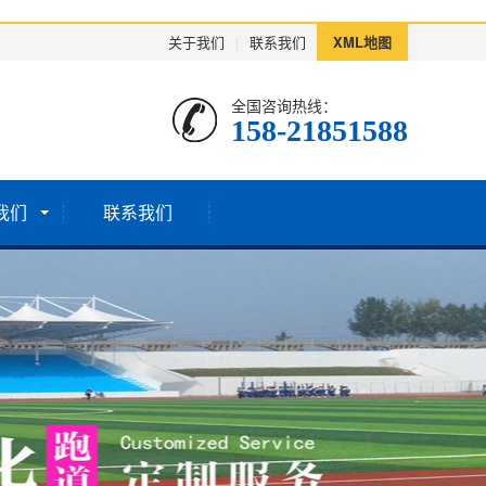
关于我们
|
联系我们
XML地图
全国咨询热线：
158-21851588
我们
联系我们