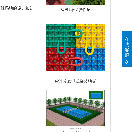
篮球场地的设计和结
硅PU环保弹性层
在
线
客
服
软连接悬浮式拼装地板