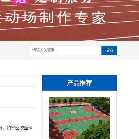
搜索
产品推荐
想，如皋
塑胶篮球