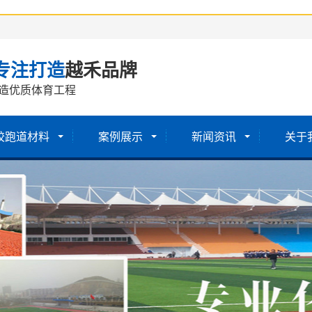
专注打造
越禾品牌
造优质体育工程
胶跑道材料
案例展示
新闻资讯
关于