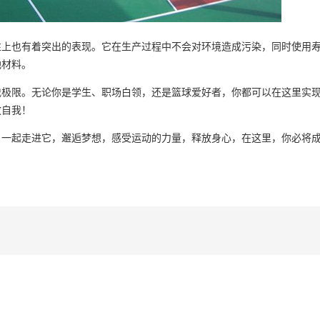
也有着突出的表现。它在生产过程中不会对环境造成污染，同时使用寿
地材料。
限。无论你是学生、职场白领，还是篮球爱好者，你都可以在这里实现
放自我！
起走进它，邂逅梦想，感受运动的力量，释放身心，在这里，你必将成