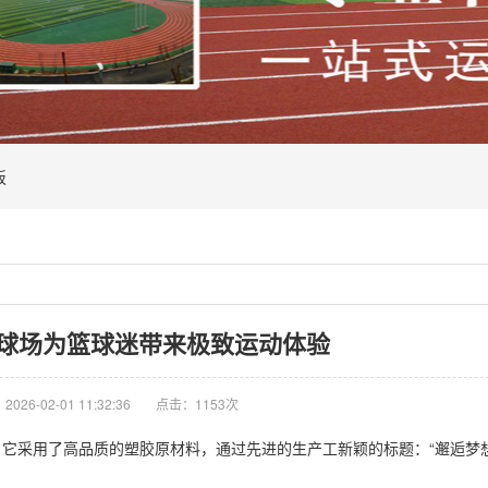
板
球场为篮球迷带来极致运动体验
026-02-01 11:32:36
点击：1153次
它采用了高品质的塑胶原材料，通过先进的生产工新颖的标题：“邂逅梦