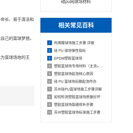
硅pu网球场材料
命长、易于清洁和
相关常见百科
自己的篮球梦想。
丙烯酸球场施工步骤 详细
1
硅 PU 球场弹性指标
2
为篮球场地的王
EPDM塑胶篮球场
3
塑胶篮球场专用材料（主流+配套+标准）
4
塑胶篮球场起泡核心原因
5
硅 PU 篮球场后期起泡咋办
6
苏州硅PU篮球场施工步骤详解
7
如何检测塑胶篮球场质量好坏
8
塑胶篮球场裂缝修补步骤
9
苏州塑胶篮球场标准施工步骤
10