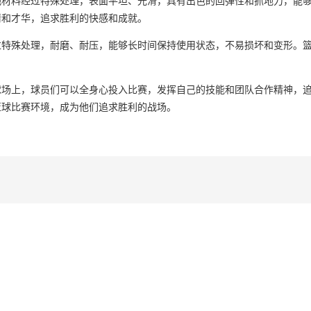
料经过特殊处理，表面平坦、光滑，具有出色的回弹性和抓地力，能够
情和才华，追求胜利的快感和成就。
殊处理，耐磨、耐压，能够长时间保持使用状态，不易损坏和变形。篮
上，球员们可以全身心投入比赛，发挥自己的技能和团队合作精神，追
篮球比赛环境，成为他们追求胜利的战场。