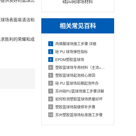
提供良好的篮球比
硅pu网球场材料
球场表面易清洁和
相关常见百科
求胜利的荣耀和成
丙烯酸球场施工步骤 详细
1
硅 PU 球场弹性指标
2
EPDM塑胶篮球场
3
塑胶篮球场专用材料（主流+配套+标准）
4
塑胶篮球场起泡核心原因
5
硅 PU 篮球场后期起泡咋办
6
苏州硅PU篮球场施工步骤详解
7
如何检测塑胶篮球场质量好坏
8
塑胶篮球场裂缝修补步骤
9
苏州塑胶篮球场标准施工步骤
10