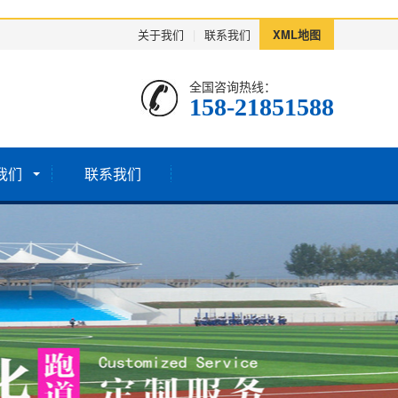
关于我们
|
联系我们
XML地图
全国咨询热线：
158-21851588
我们
联系我们