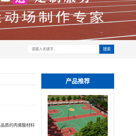
搜索
产品推荐
品质的丙烯酸材料