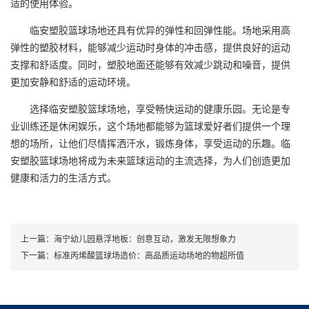
适的使用体验。
临安
塑胶篮球场
地还具有优异的弹性和回弹性能。场地采用高
弹性的塑胶材料，能够减少运动时身体的冲击感，提供良好的运动
支撑和舒适度。同时，塑胶地面还能够有效减少跳动和噪音，提供
更加安静和舒适的运动环境。
选择临安塑胶篮球场地，享受畅快运动的健康乐园。无论是专
业训练还是休闲娱乐，这个场地都能够为篮球爱好者们提供一个理
想的场所，让他们尽情挥洒汗水，锻炼身体，享受运动的乐趣。临
安塑胶篮球场地将成为未来篮球运动的主流选择，为人们创造更加
健康和活力的生活方式。
上一篇：
海宁幼儿园悬浮地板：创意互动，激发无限想象力
下一篇：
标准丙烯酸篮球场造价：高品质运动场地的物超所值