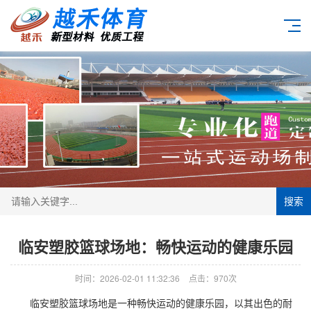
搜索
临安塑胶篮球场地：畅快运动的健康乐园
时间：2026-02-01 11:32:36
点击：970次
临安
塑胶篮球场
地是一种畅快运动的健康乐园，以其出色的耐