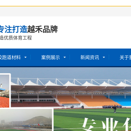
专注打造
越禾品牌
造优质体育工程
胶跑道材料
案例展示
新闻资讯
关于