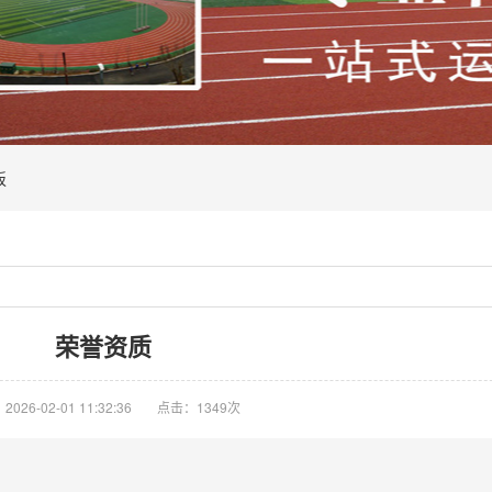
板
荣誉资质
026-02-01 11:32:36
点击：1349次