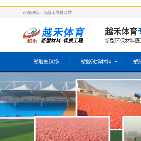
欢迎观临上海越禾体育网站
越禾体育
新型环保材料匠
塑胶篮球场
塑胶球场材料
塑