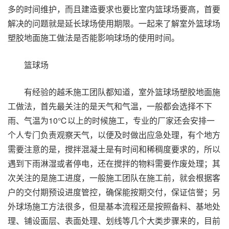
多的时间维护，而且建造要求也要比室内篮球场要高，首要
解决的问题就是延长球场使用期限。一起来了解室外篮球场
塑胶地面施工做法是否能影响球场的使用时间。
篮球场
有经验的越禾施工团队都知道，室外篮球场塑胶地面施
工做法，首先最关注的是天气和气温，一般都会选择不下
雨、气温为10℃以上的时候施工，专业的厂家还会安排一
个人专门负责观察天气，以便及时做出应急处理，有个地方
需要注意的是，搅拌混凝土是有时间和稀稠度要求的，所以
遇到下雨淋湿或者停电，还在搅拌的物料需要作废处理；其
次关注的是施工进度，一般施工团队在施工前，就会根据客
户的交付期预设进度管控，确保能按期交付，保证信誉；另
外球场施工方法很多，但是基本流程还是按照备料、基地处
理、铺设面层、表面处理、划线等几个大类步骤来的，目前