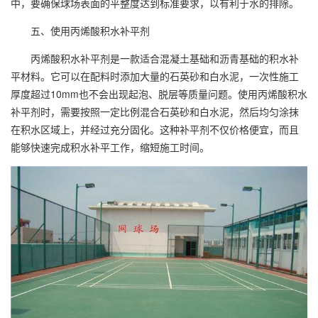
中，要确保球场表面的平整度达到标准要求，以有利于水的排除。
五、使用丙烯酸积水补平剂
丙烯酸积水补平剂是一款适合混凝土基础和沥青基础的积水补
平材料。它可以在配料时添加大量的石英砂和白水泥，一次性施工
厚度超过10mm也不会出现起泡、脱层等质量问题。使用丙烯酸积水
补平剂时，需要按照一定比例混合石英砂和白水泥，然后均匀涂抹
在积水区域上，并经过充分固化。这种补平剂不仅价格便宜，而且
能够快速完成积水补平工作，缩短施工时间。