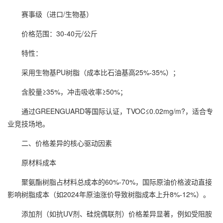
赛事级（进口/生物基）
价格范围：30-40元/公斤
特性：
采用生物基PU树脂（成本比石油基高25%-35%）；
含胶量≥35%，冲击吸收率≥50%；
通过GREENGUARD等国际认证，TVOC≤0.02mg/m?，适合专
业竞技场地。
二、价格差异的核心驱动因素
原材料成本
聚氨酯树脂占材料总成本的60%-70%，国际原油价格波动直接
影响树脂成本（如2024年原油涨价导致树脂成本上升8%-12%）。
添加剂（如抗UV剂、硅烷偶联剂）价格差异显著，例如受阻胺