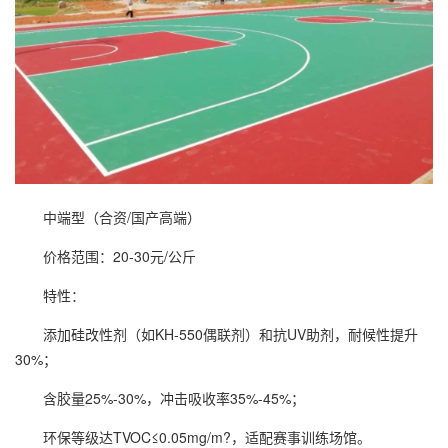
中端型（合资/国产高端）
价格范围：20-30元/公斤
特性：
添加硅改性剂（如KH-550偶联剂）和抗UV助剂，耐候性提升
30%；
含胶量25%-30%，冲击吸收率35%-45%；
环保等级达TVOC≤0.05mg/m?，适配赛事训练场馆。