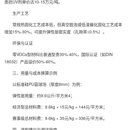
类抗UV剂单价达10-15万元/吨。
生产工艺
常规热固化工艺成本低，但真空脱泡或低温催化固化工艺成本
增加15%-30%，可提升弹性层密实度（孔隙率≤0.5%）。
环保与认证
零VOCs型材料比普通型贵30%-40%，国际认证（如DIN
18032）产品溢价50%-60%。
三、用量与成本换算示例
以标准硅PU篮球场（厚度8mm）为例：
弹性层用量：约9.6公斤/平方米4；
经济型总材料费：9.6kg × 15元/kg = 144元/平方米；
赛事级总材料费：9.6kg × 35元/kg = 336元/平方米。
四、选购建议与避坑指南