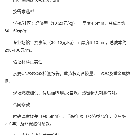
按需求选型
学校/社区：经济型（10-20元/kg） + 厚度4-5mm，总成本约
80-160元/㎡；
专业场馆：赛事级（30-40元/kg） + 厚度8-10mm，总成本约
250-400元/㎡。
验证材料真实性
索要CNAS/SGS检测报告，重点核对含胶量、TVOC及重金属数
据；
现场燃烧测试：优质硅PU离火自熄，残留物无刺鼻气味。
合同条款
明确厚度误差（±0.5mm）、质保年限（经济型≥5年，赛事级
≥10年）及环保赔付条款。