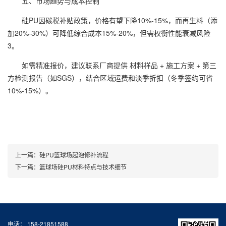
五、市场趋势与成本控制
硅PU因碳税补贴政策，价格有望下降10%-15%，而再生料（添
加20%-30%）可降低综合成本15%-20%，但需权衡性能衰减风险
3。
如需精准报价，建议联系厂商提供 材料样品 + 施工方案 + 第三
方检测报告（如SGS），结合区域运费和淡季折扣（冬季签约可省
10%-15%）。
上一篇：
硅PU篮球场起泡修补流程
下一篇：
篮球场硅PU材料特点与技术细节
电话： 158-21851588