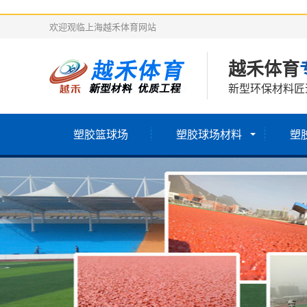
欢迎观临上海越禾体育网站
越禾体育
新型环保材料匠
塑胶篮球场
塑胶球场材料
塑