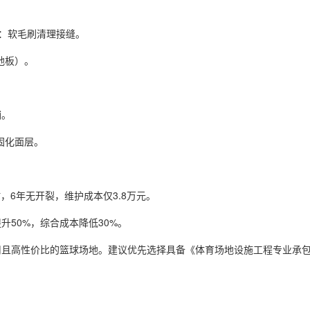
：软毛刷清理接缝。
地板）。
铺。
固化面层。
6年无开裂，维护成本仅3.8万元。
50%，综合成本降低30%。
高性价比的篮球场地。建议优先选择具备《体育场地设施工程专业承包