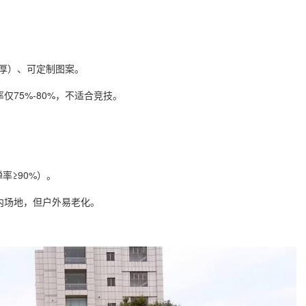
mm厚）、可定制图案。
75%-80%，不适合竞技。
率≥90%）。
内场地，但户外易老化。