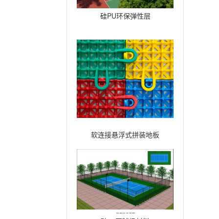
硅PU环保弹性层
软连接悬浮式拼装地板