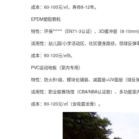
成本：60-100元/㎡，寿命8-12年。
EPDM塑胶颗粒
特性：环保******（EN71-3认证）、3D缓冲层（8-10
适用性：幼儿园/小学活动区、社区健身路径，但球反弹率仅
成本：80-120元/㎡9。
PVC运动地板（室内专用）
特性：防火B1级、模块化铺装、减震层+UV面层（球反弹
适用性：职业联赛场馆（CBA/NBA认证款）、多功能室
成本：80-120元/㎡（含吸震龙骨）。