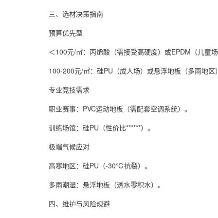
三、选材决策指南
预算优先型
＜100元/㎡：丙烯酸（需接受高硬度）或EPDM（儿童
100-200元/㎡：硅PU（成人场）或悬浮地板（多雨地区
专业竞技需求
职业赛事：PVC运动地板（需配套空调系统）。
训练场馆：硅PU（性价比******）。
极端气候应对
高寒地区：硅PU（-30℃抗裂）。
多雨潮湿：悬浮地板（透水零积水）。
四、维护与风险规避