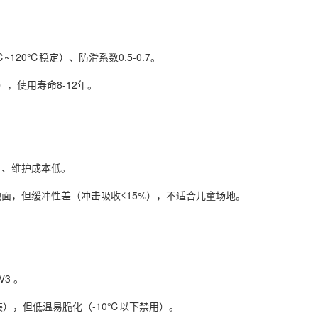
20℃稳定）、防滑系数0.5-0.7。
使用寿命8-12年。
、维护成本低。
，但缓冲性差（冲击吸收≤15%），不适合儿童场地。
3 。
），但低温易脆化（-10℃以下禁用）。