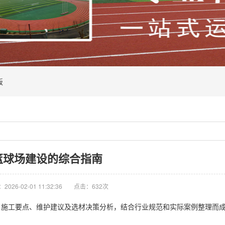
板
篮球场建设的综合指南
026-02-01 11:32:36
点击：632次
施工要点、维护建议及选材决策分析，结合行业规范和实际案例整理而