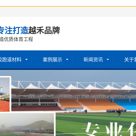
专注打造
越禾品牌
造优质体育工程
胶跑道材料
案例展示
新闻资讯
关于