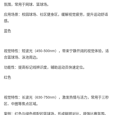
氛围，常用于网球、篮球场。
应用场景：校园球场、社区健身区，缓解视觉疲劳，提升运动舒适
感。
蓝色
视觉特性：短波光（450-500nm），带来宁静开阔的视觉体验，适
合篮球场、泳池周边。
功能性：提高标记线辨识度，辅助运动员快速定位。
红色
视觉特性：长波光（630-750nm），激发热情与活力，常用于三秒
区、中圈等焦点区域。
案例：红色与绿色搭配的篮球场，形成鲜明对比，增强比赛氛围。