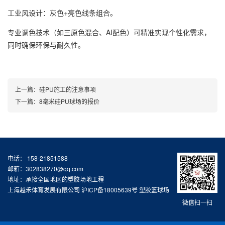
工业风设计：灰色+亮色线条组合。
专业调色技术（如三原色混合、AI配色）可精准实现个性化需求，
同时确保环保与耐久性。
上一篇：
硅PU施工的注意事项
下一篇：
8毫米硅PU球场的报价
电话： 158-21851588
邮箱：302838270@qq.com
地址：承接全国地区的塑胶场地工程
上海越禾体育发展有限公司
沪ICP备18005639号
塑胶篮球场
微信扫一扫