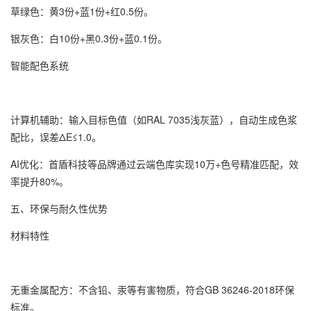
草绿色：黄3份+蓝1份+红0.5份。
银灰色：白10份+黑0.3份+蓝0.1份。
智能配色系统
计算机辅助：输入目标色值（如RAL 7035浅灰蓝），自动生成色浆
配比，误差ΔE≤1.0。
AI优化：首盾科技等品牌通过云端色库实现10万+色号精准匹配，效
率提升80%。
五、环保与耐久性优势
材料特性
无重金属配方：不含铅、汞等有害物质，符合GB 36246-2018环保
标准。