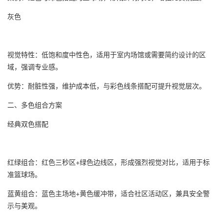
灰色
视觉特性：低饱和度中性色，适用于室内场馆或需要简约设计的区
域，强调专业感。
优势：耐脏性强，维护成本低，与彩色线条搭配可提升视觉层次。
二、多色组合方案
经典双色搭配
红绿组合：红色三秒区+绿色边线区，形成强烈视觉对比，适用于标
准篮球场。
蓝黄组合：蓝色主场地+黄色缓冲带，适合社区活动区，兼具安全警
示与美观。