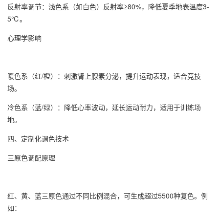
反射率调节：浅色系（如白色）反射率≥80%，降低夏季地表温度3-
5℃。
心理学影响
暖色系（红/橙）：刺激肾上腺素分泌，提升运动表现，适合竞技
场。
冷色系（蓝/绿）：降低心率波动，延长运动耐力，适用于训练场
地。
四、定制化调色技术
三原色调配原理
红、黄、蓝三原色通过不同比例混合，可生成超过5500种复色。例
如：