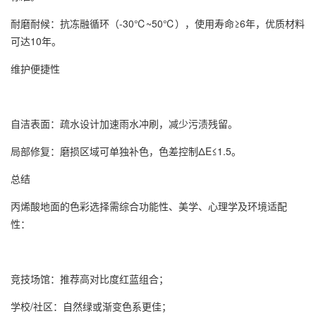
耐磨耐候：抗冻融循环（-30℃~50℃），使用寿命≥6年，优质材料
可达10年。
维护便捷性
自洁表面：疏水设计加速雨水冲刷，减少污渍残留。
局部修复：磨损区域可单独补色，色差控制ΔE≤1.5。
总结
丙烯酸地面的色彩选择需综合功能性、美学、心理学及环境适配
性：
竞技场馆：推荐高对比度红蓝组合；
学校/社区：自然绿或渐变色系更佳；