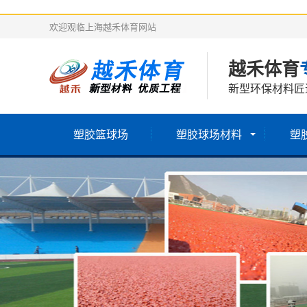
欢迎观临上海越禾体育网站
越禾体育
新型环保材料匠
塑胶篮球场
塑胶球场材料
塑