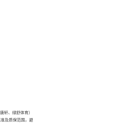
海唐轩、绿舒体育）
标准及质保范围，避