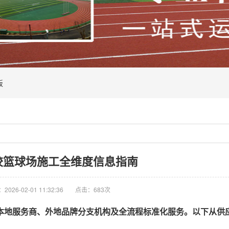
板
胶篮球场施工全维度信息指南
026-02-01 11:32:36
点击：683次
本地服务商、外地品牌分支机构
及
全流程标准化服务
。以下从供