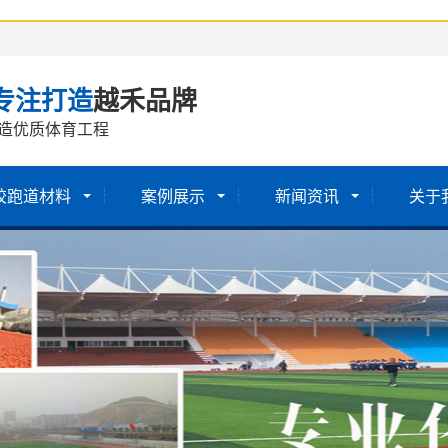
专注打造
越禾品牌
造优质体育工程
胶跑道材料
案例展示
新闻资讯
关于