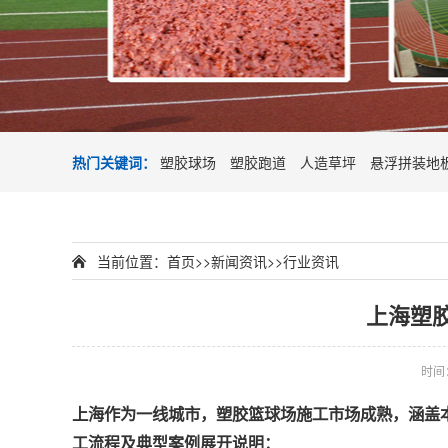
热门关键词：
塑胶球场
塑胶跑道
人造草坪
悬浮拼装地
当前位置：
首页
>>
新闻资讯
>>
行业资讯
上海塑
时间：2
上海作为一线城市，
塑胶篮球场
施工市场成熟，涵盖
工流程及典型案例展开说明：