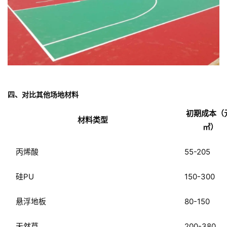
四、对比其他场地材料
初期成本（
材料类型
㎡）
丙烯酸
55-205
硅PU
150-300
悬浮地板
80-150
天然草
200-380