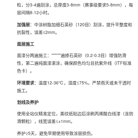
粒，分3-4遍刮涂，总厚度3-8mm（赛事级要求5-8mm），每
层间隔8-12小时。
加强层
：中涂树脂加细石英砂（120目）刮涂，提升平整度和
抗裂性，误差≤2mm。
面层施工
面漆分两遍施工：******遍掺石英砂（0.2-0.3目）增强防滑
性，第二遍纯面漆滚涂，确保颜色均匀且抗紫外线（ITF标准
色卡）。
环境要求
：温度12-36℃，湿度≤75%，严禁雨天或未干透时
施工。
划线及养护
使用全站仪精准定位，美纹纸贴边后涂刷丙烯酸白线漆（含防
滑颗粒），线宽误差≤±1mm。
养护≥5天，避免早期使用导致涂层损伤。