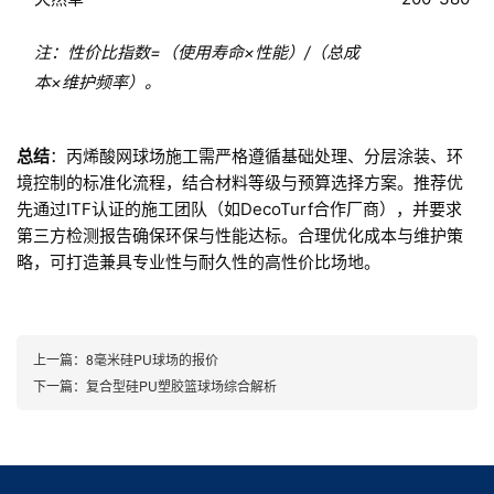
注：性价比指数=（使用寿命×性能）/（总成
本×维护频率）。
总结
：丙烯酸网球场施工需严格遵循基础处理、分层涂装、环
境控制的标准化流程，结合材料等级与预算选择方案。推荐优
先通过ITF认证的施工团队（如DecoTurf合作厂商），并要求
第三方检测报告确保环保与性能达标。合理优化成本与维护策
略，可打造兼具专业性与耐久性的高性价比场地。
上一篇：
8毫米硅PU球场的报价
下一篇：
复合型硅PU塑胶篮球场综合解析