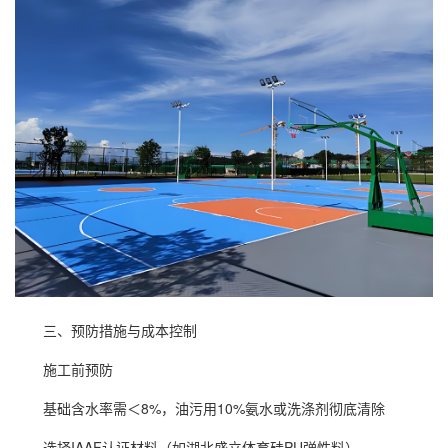
三、预防措施与成本控制
施工前预防
基础含水率需＜8%，油污用10%氨水或洗涤剂彻底清除
选择IAAF认证材料（如湖北盛立体育硅PU弹性料）