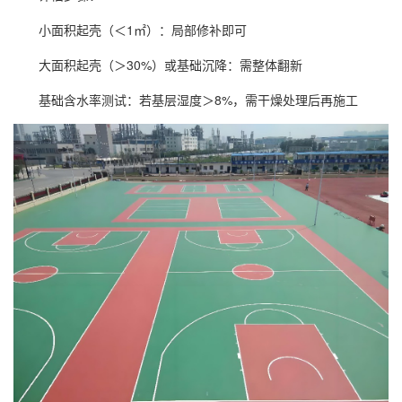
小面积起壳（＜1㎡）：局部修补即可
大面积起壳（＞30%）或基础沉降：需整体翻新
基础含水率测试：若基层湿度＞8%，需干燥处理后再施工