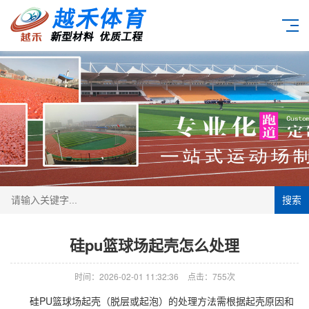
搜索
硅pu篮球场起壳怎么处理
时间：2026-02-01 11:32:36
点击：755次
硅PU篮球场起壳（脱层或起泡）的处理方法需根据起壳原因和