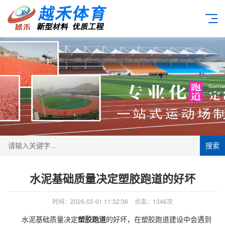
搜索
水泥基础质量决定塑胶跑道的好坏
时间：2026-02-01 11:32:36
点击：1346次
水泥基础质量决定
塑胶跑道
的好坏，在塑胶跑道建设中会遇到