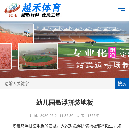
搜索
幼儿园悬浮拼装地板
时间：2026-02-01 11:32:36
点击：1322次
随着悬浮拼装地板的普及，大家对悬浮拼装地板都不陌生，如