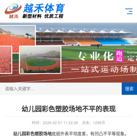
搜索
幼儿园彩色塑胶场地不平的表现
时间：2026-02-01 11:32:36
点击：1299次
幼儿园彩色塑胶场地
底层外表平坦度差，有凹凸不平等现象。