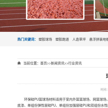
热门关键词：
塑胶球场
塑胶跑道
人造草坪
悬浮拼装地
当前位置：
首页
>>
新闻资讯
>>
行业资讯
时间：2
环保硅PU篮球场材料适用于室内外篮篮球场、网篮球场、
底漆、单组份弹性层硅PU、单组份加强层硅PU和双组份水