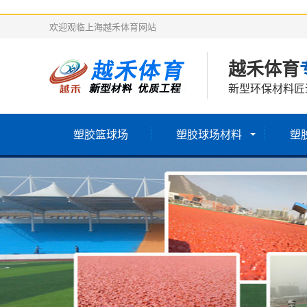
欢迎观临上海越禾体育网站
越禾体育
新型环保材料匠
塑胶篮球场
塑胶球场材料
塑