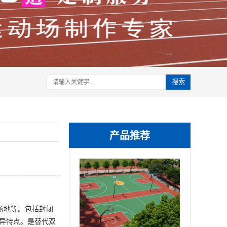
搜索
产品推荐
场地等。包括封闭
优异特点。是替代双