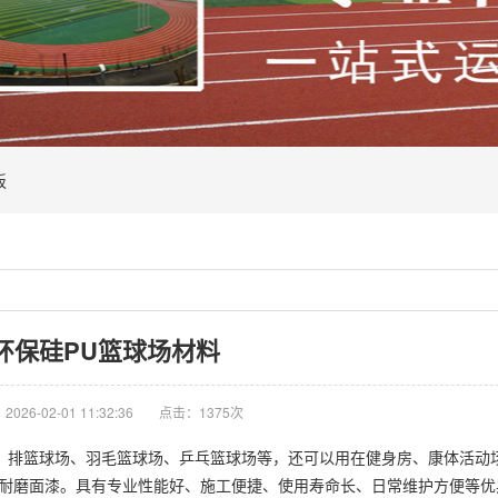
板
环保硅PU篮球场材料
026-02-01 11:32:36
点击：1375次
排篮球场、羽毛篮球场、乒乓篮球场等，还可以用在健身房、康体活动
性耐磨面漆。具有专业性能好、施工便捷、使用寿命长、日常维护方便等