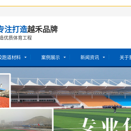
专注打造
越禾品牌
造优质体育工程
胶跑道材料
案例展示
新闻资讯
关于