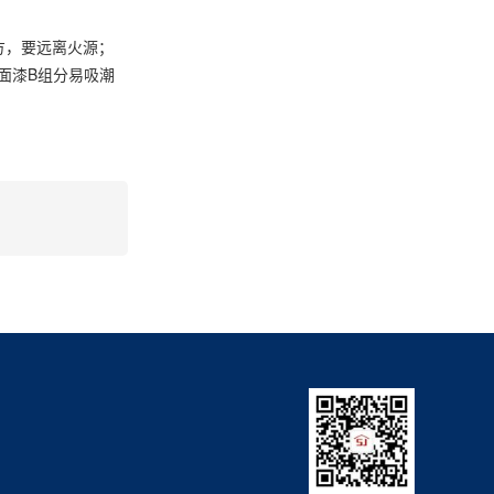
方，要远离火源；
面漆B组分易吸潮