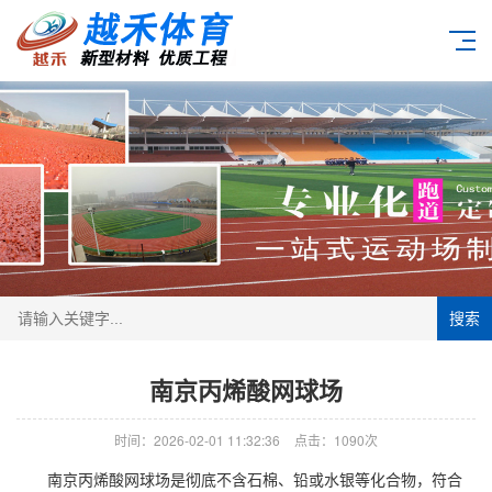
搜索
南京丙烯酸网球场
时间：2026-02-01 11:32:36
点击：1090次
南京丙烯酸网球场是彻底不含石棉、铅或水银等化合物，符合