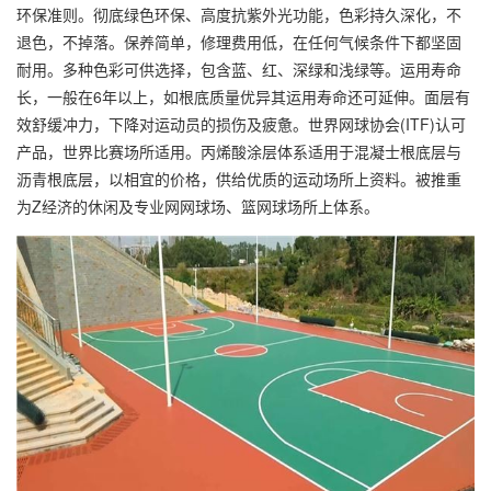
环保准则。彻底绿色环保、高度抗紫外光功能，色彩持久深化，不
退色，不掉落。保养简单，修理费用低，在任何气候条件下都坚固
耐用。多种色彩可供选择，包含蓝、红、深绿和浅绿等。运用寿命
长，一般在6年以上，如根底质量优异其运用寿命还可延伸。面层有
效舒缓冲力，下降对运动员的损伤及疲惫。世界网球协会(ITF)认可
产品，世界比赛场所适用。丙烯酸涂层体系适用于混凝士根底层与
沥青根底层，以相宜的价格，供给优质的运动场所上资料。被推重
为Z经济的休闲及专业网网球场、篮网球场所上体系。