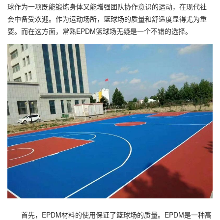
球作为一项既能锻炼身体又能增强团队协作意识的运动，在现代社
会中备受欢迎。作为运动场所，篮球场的质量和舒适度显得尤为重
要。而在这方面，常熟EPDM篮球场无疑是一个不错的选择。
首先，EPDM材料的使用保证了篮球场的质量。EPDM是一种高