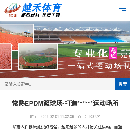
搜索
常熟EPDM篮球场-打造******运动场所
时间：2026-02-01 11:32:36
点击：1087次
随着人们健康意识的增强，越来越多的人开始关注运动。而篮