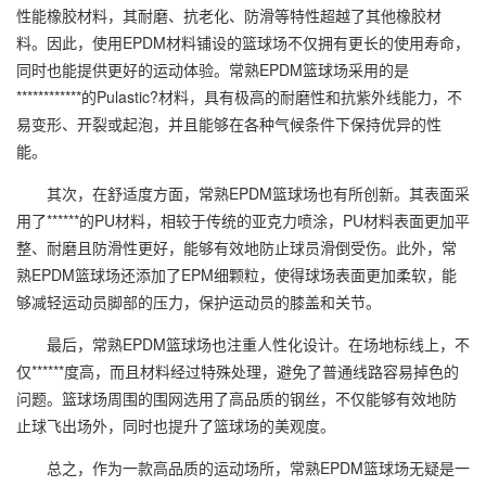
性能橡胶材料，其耐磨、抗老化、防滑等特性超越了其他橡胶材
料。因此，使用EPDM材料铺设的篮球场不仅拥有更长的使用寿命，
同时也能提供更好的运动体验。常熟EPDM篮球场采用的是
************的Pulastic?材料，具有极高的耐磨性和抗紫外线能力，不
易变形、开裂或起泡，并且能够在各种气候条件下保持优异的性
能。
其次，在舒适度方面，常熟EPDM篮球场也有所创新。其表面采
用了******的PU材料，相较于传统的亚克力喷涂，PU材料表面更加平
整、耐磨且防滑性更好，能够有效地防止球员滑倒受伤。此外，常
熟EPDM篮球场还添加了EPM细颗粒，使得球场表面更加柔软，能
够减轻运动员脚部的压力，保护运动员的膝盖和关节。
最后，常熟EPDM篮球场也注重人性化设计。在场地标线上，不
仅******度高，而且材料经过特殊处理，避免了普通线路容易掉色的
问题。篮球场周围的围网选用了高品质的钢丝，不仅能够有效地防
止球飞出场外，同时也提升了篮球场的美观度。
总之，作为一款高品质的运动场所，常熟EPDM篮球场无疑是一