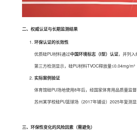
二、权威认证与长期监测结果
环保认证的长效性
优质硅PU材料通过
中国环境标志（I型）认证
，并列入
第三方检测显示，硅PU材料TVOC释放量≤0.04mg/m³
实际案例验证
体育馆硅PU场地使用8年后，经国家体育用品质量监督检验
苏州某学校硅PU篮球场（2017年铺设）2025年复测显
三、环保性变化的风险因素（需避免）