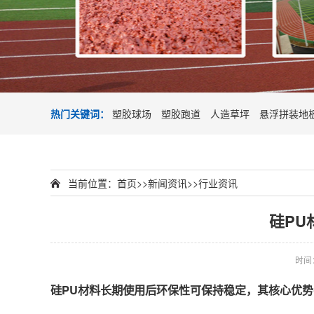
热门关键词：
塑胶球场
塑胶跑道
人造草坪
悬浮拼装地
当前位置：
首页
>>
新闻资讯
>>
行业资讯
硅PU
时间：2
硅PU材料长期使用后
环保性可保持稳定
，其核心优势