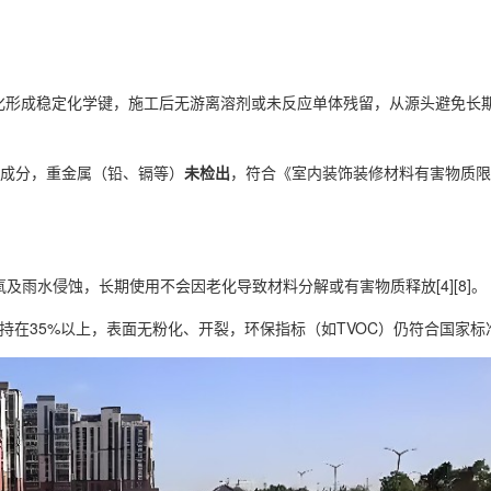
化形成稳定化学键，施工后无游离溶剂或未反应单体残留，从源头避免长
成分，重金属（铅、镉等）
未检出
，符合《室内装饰装修材料有害物质限
氧及雨水侵蚀，长期使用不会因老化导致材料分解或有害物质释放[4][8]。
持在35%以上，表面无粉化、开裂，环保指标（如TVOC）仍符合国家标