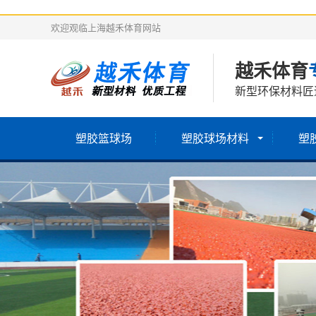
欢迎观临上海越禾体育网站
越禾体育
新型环保材料匠
塑胶篮球场
塑胶球场材料
塑