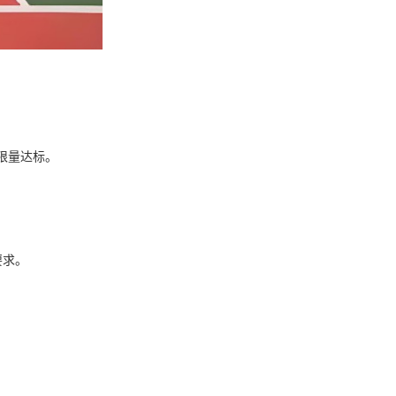
限量达标。
要求。