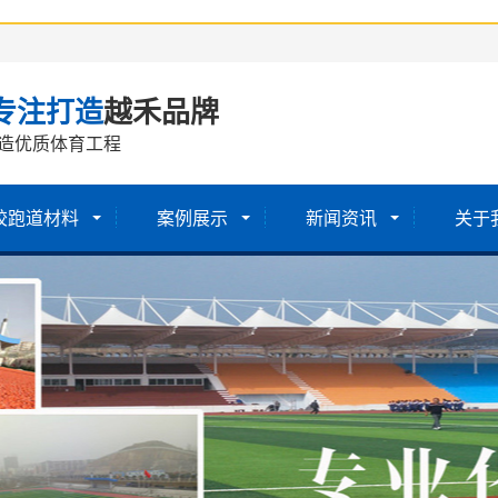
专注打造
越禾品牌
造优质体育工程
胶跑道材料
案例展示
新闻资讯
关于