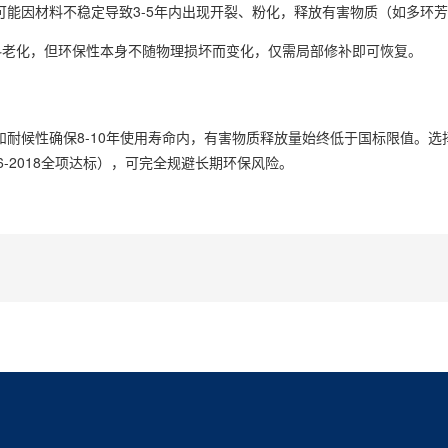
可能因材料不稳定导致3-5年内出现开裂、粉化，释放有害物质（如多环
料老化，但环保性本身不随物理损坏而变化，仅需局部修补即可恢复。
和耐候性确保8-10年使用寿命内，有害物质释放量始终低于国标限值。选
46-2018全项达标），可完全规避长期环保风险。