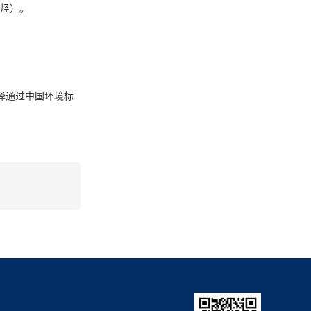
芳烃）。
择通过中国环境标