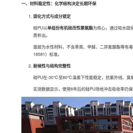
一、材料稳定性：化学结构决定长期环保
固化方式与成分锁定
硅PU以
单组份有机硅改性聚氨酯
为核心，通过吸水固
质析出。
面层为水性材料，不含苯类、甲醛、二异氰酸酯等有毒
18581）标准。
耐候性与结构完整性
硅PU在-30℃至80℃温差下性能稳定，抗紫外线、臭
实测数据显示，使用8年后的硅PU场地冲击吸收率仍保