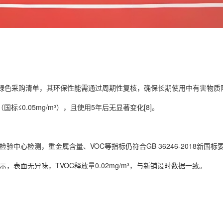
绿色采购清单，其环保性能需通过周期性复核，确保长期使用中有害物质
（国标≤0.05mg/m³），且使用5年后无显著变化[8]。
中心检测，重金属含量、VOC等指标仍符合GB 36246-2018新国标
示，表面无异味，TVOC释放量0.02mg/m³，与新铺设时数据一致。