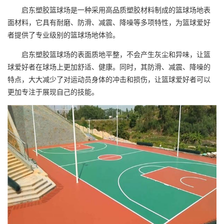
启东
塑胶篮球场
是一种采用高品质塑胶材料制成的篮球场地表
面材料，它具有耐磨、防滑、减震、降噪等多项特性，为篮球爱好
者提供了专业级别的篮球场地体验。
启东
塑胶篮球场
的表面质地平整，不会产生灰尘和异味，让篮
球爱好者在球场上更加舒适、健康。同时，其防滑、减震、降噪的
特点，大大减少了对运动员身体的冲击和损伤，让篮球爱好者可以
更加专注于展现自己的技能。