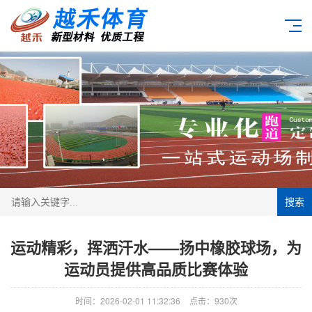
搜索
运动精彩，挥洒汗水——扬中橡胶球场，为
运动员提供高品质比赛体验
时间：2026-02-01 11:32:36
点击：930次