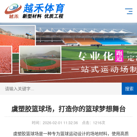
搜索
虞塑胶篮球场，打造你的篮球梦想舞台
时间：2026-02-01 11:32:36
点击：1216次
虞
塑胶篮球场
是一种专为篮球运动设计的场地材料，使用高质